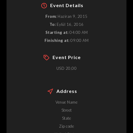
Event Details
From:
Haziran 9, 2015
To:
Eylül 16, 2016
Starting at:
04:00 AM
Finishing at:
09:00 AM
Event Price
USD 20,00
Address
Venue Name
Street
State
Zip code