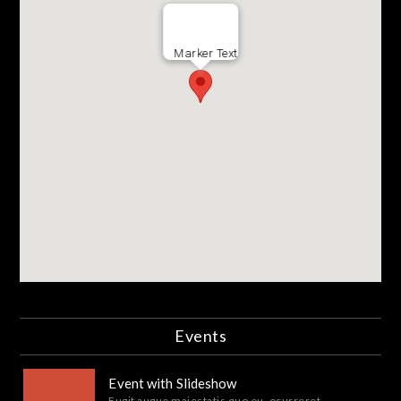
Marker Text
Events
Event with Slideshow
Fugit augue maiestatis quo eu, ocurreret