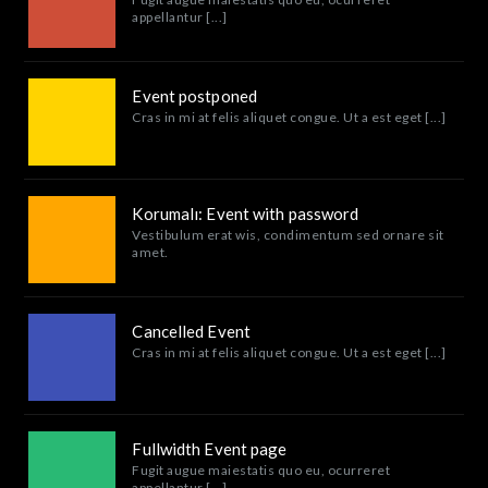
appellantur [...]
Event postponed
Cras in mi at felis aliquet congue. Ut a est eget [...]
Korumalı: Event with password
Vestibulum erat wis, condimentum sed ornare sit
amet.
Cancelled Event
Cras in mi at felis aliquet congue. Ut a est eget [...]
Fullwidth Event page
Fugit augue maiestatis quo eu, ocurreret
appellantur [...]