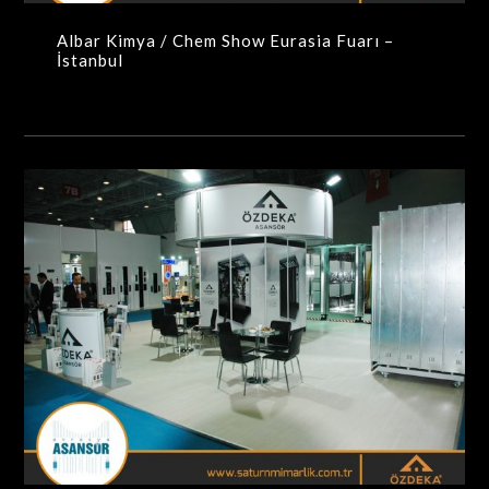
Albar Kimya / Chem Show Eurasia Fuarı –
İstanbul
Özdeka Asansör / Avrasya Asansör Fuarı – İstanbul
MAXIMA-MODÜLER STANDLAR