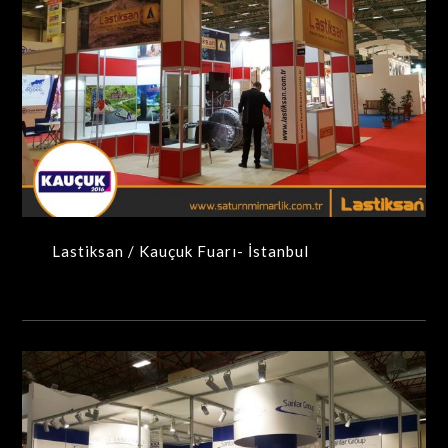
Lastiksan / Kauçuk Fuarı- İstanbul
MAXIMA-MODÜLER STANDLAR
Lastiksan / Kauçuk Fuarı- İstanbul