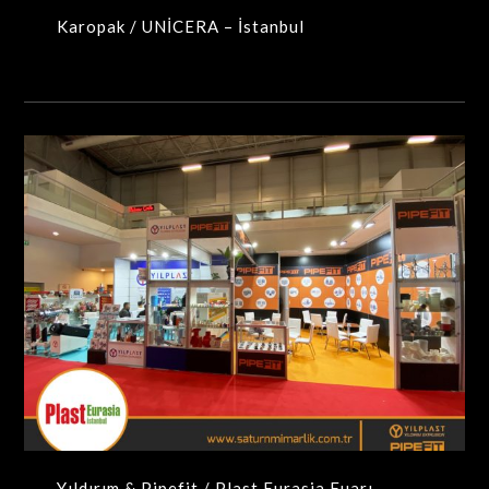
Karopak / UNİCERA – İstanbul
Yıldırım & Pipefit / Plast Eurasia Fuarı – İstanbul
MAXIMA-MODÜLER STANDLAR
Yıldırım & Pipefit / Plast Eurasia Fuarı –