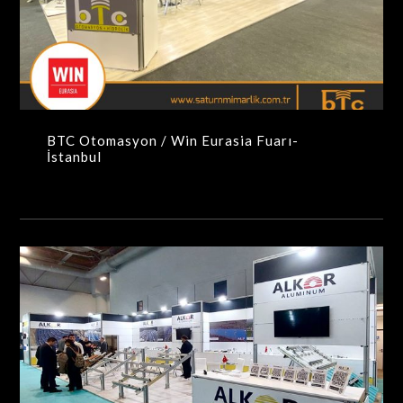
BTC Otomasyon / Win Eurasia Fuarı- İstanbul
MAXIMA-MODÜLER STANDLAR
BTC Otomasyon / Win Eurasia Fuarı-
İstanbul