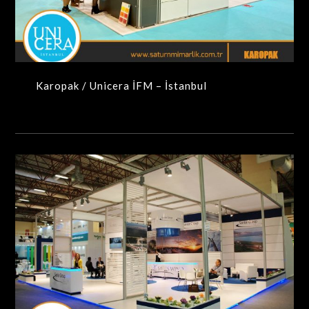
MAXIMA-MODÜLER STANDLAR
Karopak / Unicera İFM – İstanbul
Sarılar Group / ICCI Fuarı – İstanbul
MAXIMA-MODÜLER STANDLAR