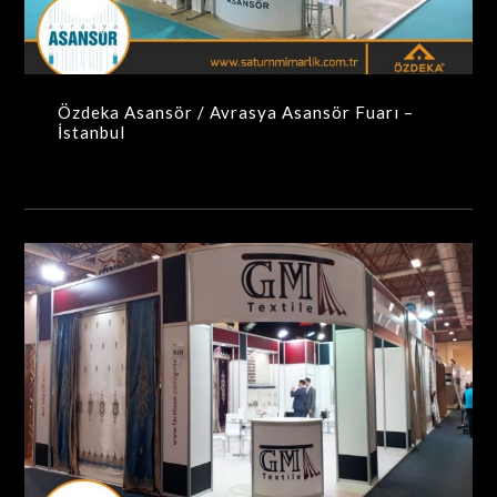
Özdeka Asansör / Avrasya Asansör Fuarı –
İstanbul
GM Textil / Evteks Fuarı – İstanbul
MAXIMA-MODÜLER STANDLAR