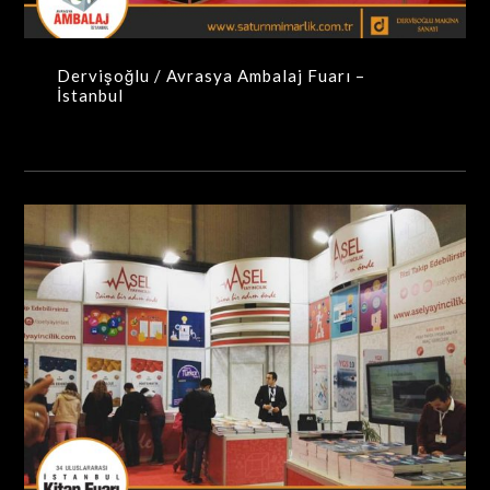
Dervişoğlu / Avrasya Ambalaj Fuarı –
İstanbul
Asel / İstanbul Kitap Fuarı – İstanbul
MAXIMA-MODÜLER STANDLAR