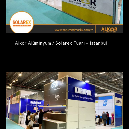
Alkor Alüminyum / Solarex Fuarı – İstanbul
MAXIMA-MODÜLER STANDLAR
Alkor Alüminyum / Solarex Fuarı – İstanbul
Karopak / Unicera İFM – İstanbul