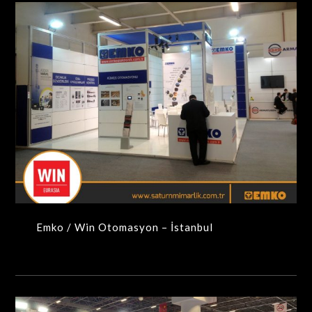
Emko / Win Otomasyon – İstanbul
MAXIMA-MODÜLER STANDLAR
Emko / Win Otomasyon – İstanbul