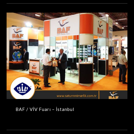
BAF / VİV Fuarı – İstanbul
MAXIMA-MODÜLER STANDLAR
BAF / VİV Fuarı – İstanbul