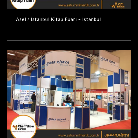
Asel / İstanbul Kitap Fuarı – İstanbul
Albar Kimya / Chem Show Eurasia Fuarı – İstanbul
MAXIMA-MODÜLER STANDLAR