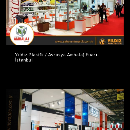
Yıldız Plastik / Avrasya Ambalaj Fuarı- İstanbul
MAXIMA-MODÜLER STANDLAR
Yıldız Plastik / Avrasya Ambalaj Fuarı-
İstanbul