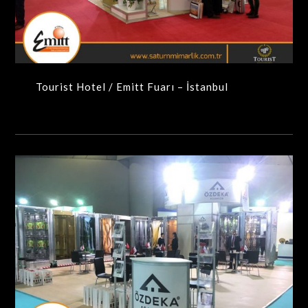
MAXIMA-MODÜLER STANDLAR
Tourist Hotel / Emitt Fuarı – İstanbul
Özdeka Asansör / Avrasya Asansör Fuarı – İstanbul
MAXIMA-MODÜLER STANDLAR