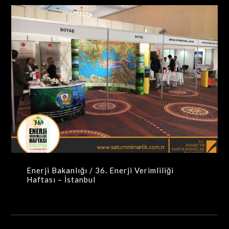
Enerji Bakanlığı / 36. Enerji Verimliliği Haftası –
İstanbul
MAXIMA-MODÜLER STANDLAR
Enerji Bakanlığı / 36. Enerji Verimliliği
Haftası – İstanbul