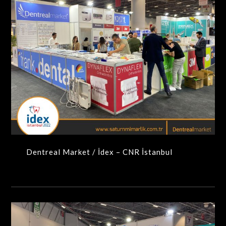
Dentreal Market / İdex – CNR İstanbul
MAXIMA-MODÜLER STANDLAR
Dentreal Market / İdex – CNR İstanbul