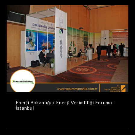
Enerji Bakanlığı / Enerji Verimliliği Forumu –
İstanbul
MAXIMA-MODÜLER STANDLAR
Enerji Bakanlığı / Enerji Verimliliği Forumu –
İstanbul