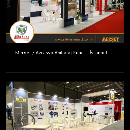
Merşet / Avrasya Ambalaj Fuarı – İstanbul
MAXIMA-MODÜLER STANDLAR
Merşet / Avrasya Ambalaj Fuarı – İstanbul