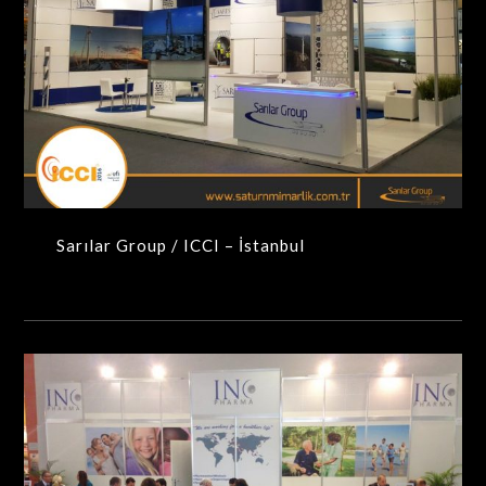
Sarılar Group / ICCI – İstanbul
MAXIMA-MODÜLER STANDLAR
Sarılar Group / ICCI – İstanbul