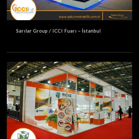
Sarılar Group / ICCI Fuarı – İstanbul
Yıldız Plastik / Avrasya Ambalaj – İstanbul
MAXIMA-MODÜLER STANDLAR