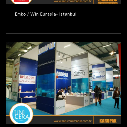
Emko / Win Eurasia- İstanbul
Karopak / UNİCERA – İstanbul
MAXIMA-MODÜLER STANDLAR