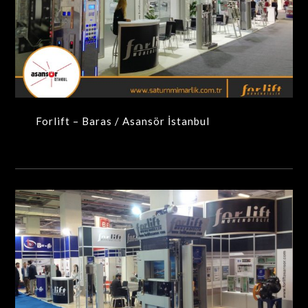
Forlift – Baras / Asansör İstanbul
MAXIMA-MODÜLER STANDLAR
Forlift – Baras / Asansör İstanbul