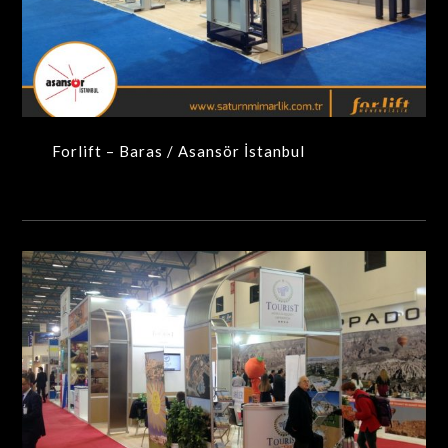
Forlift – Baras / Asansör İstanbul
MAXIMA-MODÜLER STANDLAR
Forlift – Baras / Asansör İstanbul
Tourist Hotel / Emitt Fuarı – İstanbul