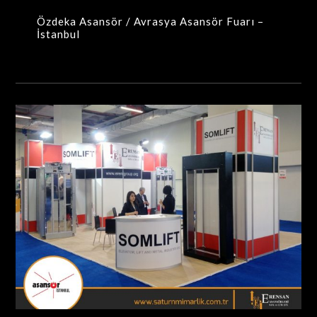
Özdeka Asansör / Avrasya Asansör Fuarı –
İstanbul
Erensan / Asansör Fuarı – İstanbul
MAXIMA-MODÜLER STANDLAR