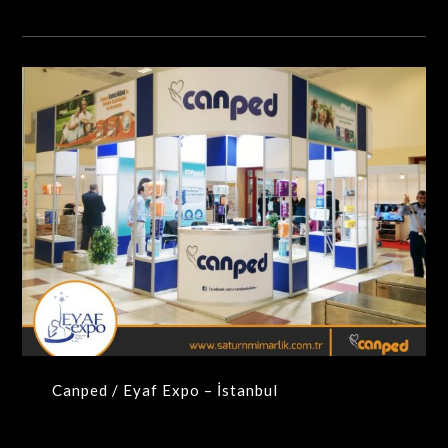
Canped / Eyaf Expo – İstanbul
MAXIMA-MODÜLER STANDLAR
Canped / Eyaf Expo – İstanbul