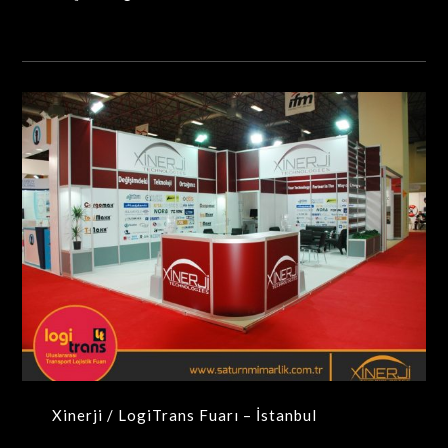
Xinerji / LogiTrans Fuarı – İstanbul
MAXIMA-MODÜLER STANDLAR
Xinerji / LogiTrans Fuarı – İstanbul