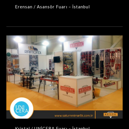
Erensan / Asansör Fuarı – İstanbul
Kristal / UNİCERA Fuarı – İstanbul
MAXIMA-MODÜLER STANDLAR
Kristal / UNİCERA Fuarı – İstanbul