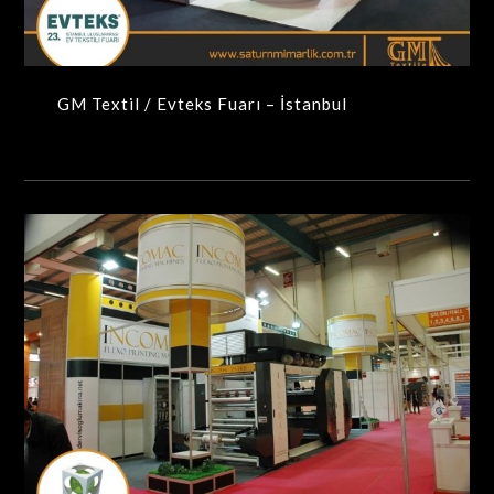
GM Textil / Evteks Fuarı – İstanbul
Dervişoğlu / Avrasya Ambalaj Fuarı – İstanbul
MAXIMA-MODÜLER STANDLAR