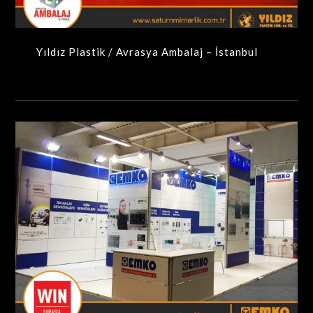
Yıldız Plastik / Avrasya Ambalaj – İstanbul
Emko / Win Eurasia- İstanbul
MAXIMA-MODÜLER STANDLAR