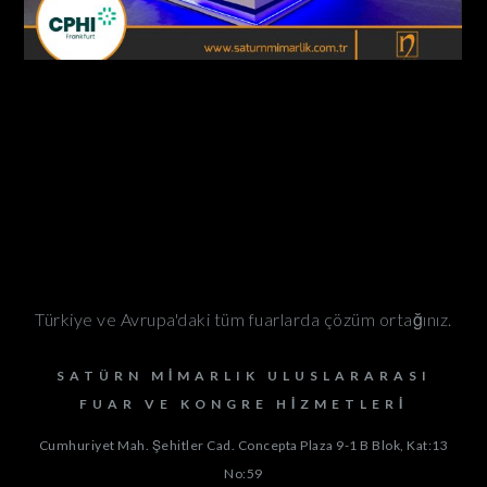
Türkiye ve Avrupa'daki tüm fuarlarda çözüm ortağınız.
SATÜRN MIMARLIK ULUSLARARASI
FUAR VE KONGRE HIZMETLERI
Cumhuriyet Mah. Şehitler Cad. Concepta Plaza 9-1 B Blok, Kat:13
No:59