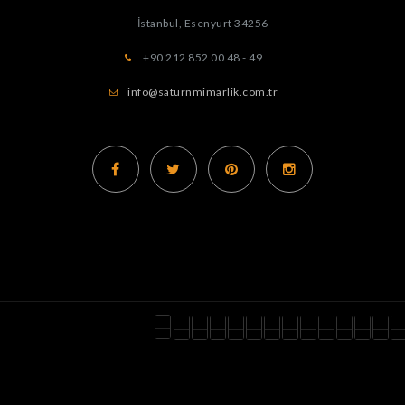
İstanbul, Esenyurt
34256
+90 212 852 00 48 - 49
info@saturnmimarlik.com.tr