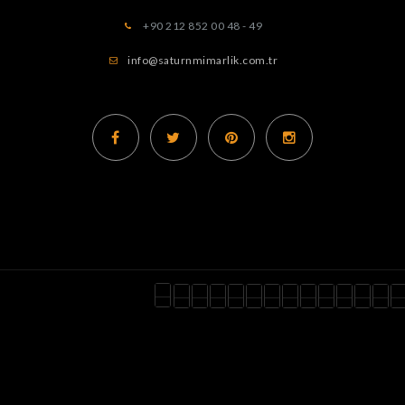
+90 212 852 00 48 - 49
info@saturnmimarlik.com.tr