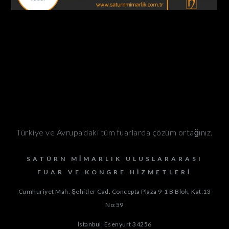
Türkiye ve Avrupa'daki tüm fuarlarda çözüm ortağınız.
SATÜRN MIMARLIK ULUSLARARASI
FUAR VE KONGRE HIZMETLERI
Cumhuriyet Mah. Şehitler Cad. Concepta Plaza 9-1 B Blok, Kat:13
No:59
İstanbul, Esenyurt
34256