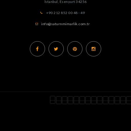
İstanbul, Esenyurt
34256
+90 212 852 00 48 - 49
info@saturnmimarlik.com.tr