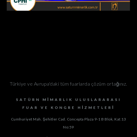
Türkiye ve Avrupa'daki tüm fuarlarda çözüm ortağınız.
SATÜRN MIMARLIK ULUSLARARASI
FUAR VE KONGRE HIZMETLERI
Cumhuriyet Mah. Şehitler Cad. Concepta Plaza 9-1 B Blok, Kat:13
No:59