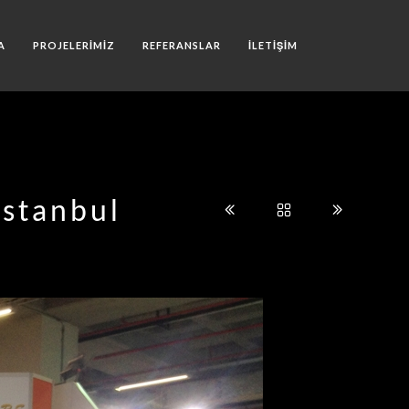
A
PROJELERIMIZ
REFERANSLAR
İLETIŞIM
İstanbul