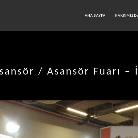
ANA SAYFA
HAKKIMIZD
sansör / Asansör Fuarı – 