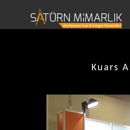
Kuars A