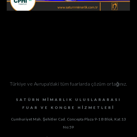
Türkiye ve Avrupa'daki tüm fuarlarda çözüm ortağınız.
SATÜRN MIMARLIK ULUSLARARASI
FUAR VE KONGRE HIZMETLERI
Cumhuriyet Mah. Şehitler Cad. Concepta Plaza 9-1 B Blok, Kat:13
No:59