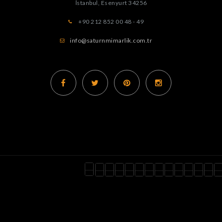
İstanbul, Esenyurt
34256
+90 212 852 00 48 - 49
info@saturnmimarlik.com.tr