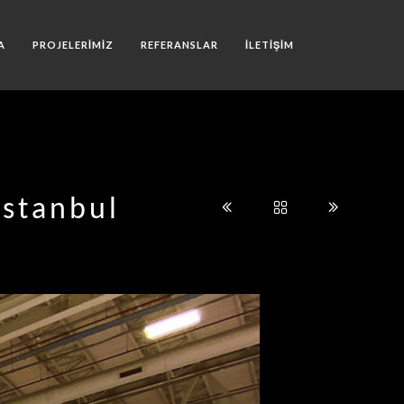
A
PROJELERIMIZ
REFERANSLAR
İLETIŞIM
İstanbul