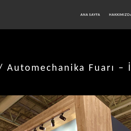
ANA SAYFA
HAKKIMIZD
/ Automechanika Fuarı – 