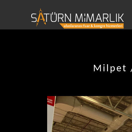
Milpet 