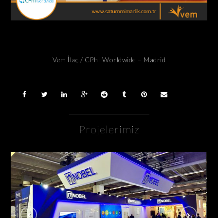
Vem İlaç / CPhI Worldwide – Madrid
Projelerimiz