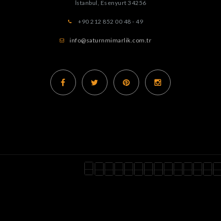
İstanbul, Esenyurt
34256
+90 212 852 00 48 - 49
info@saturnmimarlik.com.tr