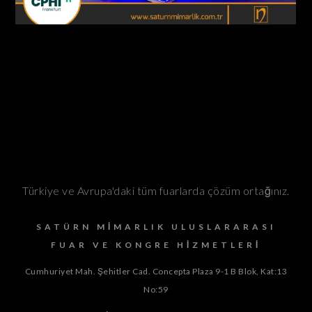
Türkiye ve Avrupa'daki tüm fuarlarda çözüm ortağınız.
SATÜRN MIMARLIK ULUSLARARASI
FUAR VE KONGRE HIZMETLERI
Cumhuriyet Mah. Şehitler Cad. Concepta Plaza 9-1 B Blok, Kat:13
No:59